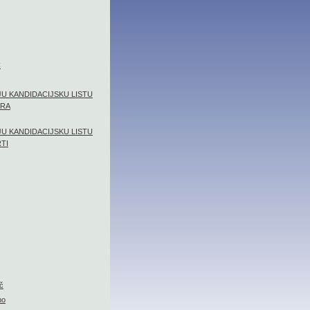
Č
JU KANDIDACIJSKU LISTU
ORA
JU KANDIDACIJSKU LISTU
TI
č
mo