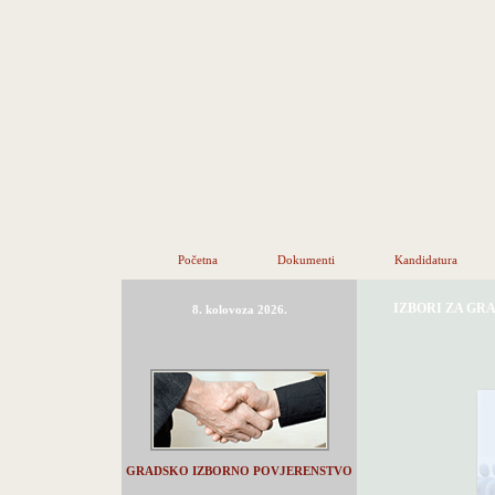
Početna
Dokumenti
Kandidatura
IZBORI ZA GR
8. kolovoza 2026.
GRADSKO IZBORNO POVJERENSTVO