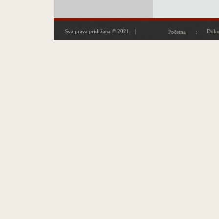
Sva prava pridržana © 2021. |
Doku
Početna