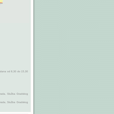
g dana od 8,30 do 15,30
 grada, Služba Gradskog
 grada, Služba Gradskog